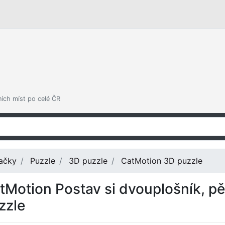
ních míst po celé ČR
ačky
Puzzle
3D puzzle
CatMotion 3D puzzle
tMotion Postav si dvouplošník, pě
zzle