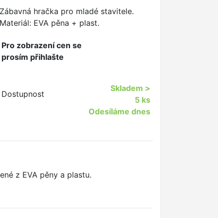
Zábavná hračka pro mladé stavitele.
Materiál: EVA pěna + plast.
Pro zobrazení cen se
prosím přihlašte
Skladem
>
Dostupnost
5 ks
Odesíláme dnes
bené z EVA pěny a plastu.