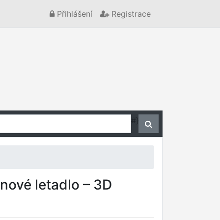
Přihlášení
Registrace
#}
nové letadlo – 3D