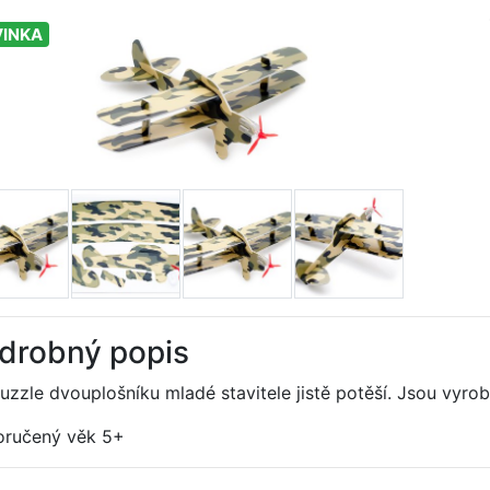
INKA
drobný popis
uzzle dvouplošníku mladé stavitele jistě potěší. Jsou vyro
ručený věk 5+