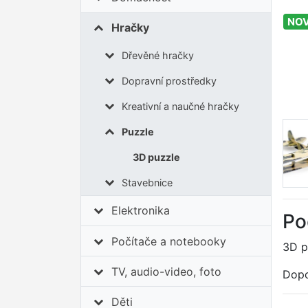
NOV
Hračky
Dřevěné hračky
Dopravní prostředky
Kreativní a naučné hračky
Puzzle
3D puzzle
Stavebnice
Elektronika
Po
Počítače a notebooky
3D p
TV, audio-video, foto
Dopo
Děti