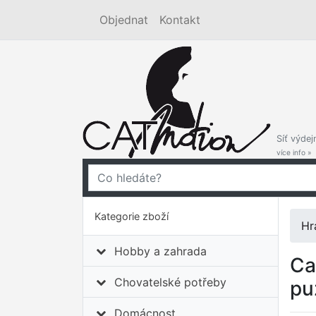
Objednat
Kontakt
Síť výdej
více info »
Kategorie zboží
Hr
Hobby a zahrada
Ca
Chovatelské potřeby
pu
Domácnost