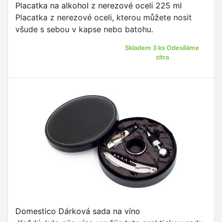
Placatka na alkohol z nerezové oceli 225 ml
Placatka z nerezové oceli, kterou můžete nosit
všude s sebou v kapse nebo batohu.
Skladem 3 ks Odesíláme
zítra
Domestico Dárková sada na víno