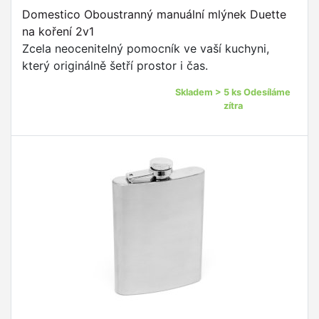
Domestico Oboustranný manuální mlýnek Duette
na koření 2v1
Zcela neocenitelný pomocník ve vaší kuchyni,
který originálně šetří prostor i čas.
Skladem > 5 ks Odesíláme
zítra