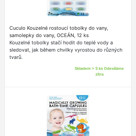
Cuculo Kouzelné rostoucí tobolky do vany,
samolepky do vany, OCEÁN, 12 ks
Kouzelné tobolky stačí hodit do teplé vody a
sledovat, jak během chvilky vyrostou do různých
tvarů.
Skladem > 5 ks Odesíláme
zítra