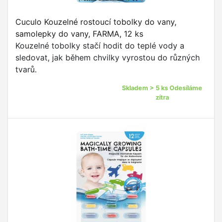
Cuculo Kouzelné rostoucí tobolky do vany,
samolepky do vany, FARMA, 12 ks
Kouzelné tobolky stačí hodit do teplé vody a
sledovat, jak během chvilky vyrostou do různých
tvarů.
Skladem > 5 ks Odesíláme
zítra