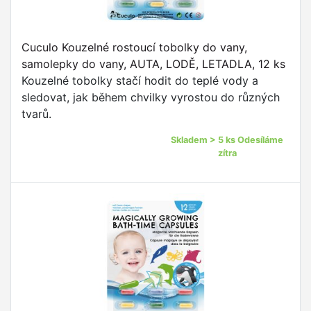
Cuculo Kouzelné rostoucí tobolky do vany,
samolepky do vany, AUTA, LODĚ, LETADLA, 12 ks
Kouzelné tobolky stačí hodit do teplé vody a
sledovat, jak během chvilky vyrostou do různých
tvarů.
Skladem > 5 ks Odesíláme
zítra