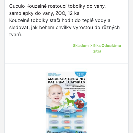
Cuculo Kouzelné rostoucí tobolky do vany,
samolepky do vany, ZOO, 12 ks
Kouzelné tobolky stačí hodit do teplé vody a
sledovat, jak během chvilky vyrostou do různých
tvarů.
Skladem > 5 ks Odesíláme
zítra