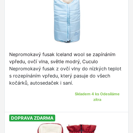
Nepromokavý fusak Iceland wool se zapínáním
vpředu, ovčí vlna, světle modrý, Cuculo
Nepromokavý fusak z ovčí vlny do nízkých teplot
s rozepínáním vpředu, který pasuje do všech
kočárků, autosedaček i saní.
Skladem 4 ks Odesíláme
zítra
DOPRAVA ZDARMA