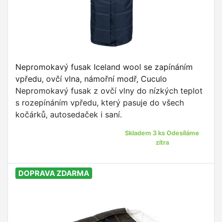
Nepromokavý fusak Iceland wool se zapínáním
vpředu, ovčí vlna, námořní modř, Cuculo
Nepromokavý fusak z ovčí vlny do nízkých teplot
s rozepínáním vpředu, který pasuje do všech
kočárků, autosedaček i saní.
Skladem 3 ks Odesíláme
zítra
DOPRAVA ZDARMA