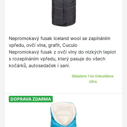
Nepromokavý fusak Iceland wool se zapínáním
vpředu, ovčí vlna, grafit, Cuculo
Nepromokavý fusak z ovčí vlny do nízkých teplot
s rozepínáním vpředu, který pasuje do všech
kočárků, autosedaček i saní.
Skladem 1 ks Odesíláme
zítra
DOPRAVA ZDARMA