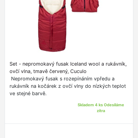
Set - nepromokavý fusak Iceland wool a rukávník,
ovčí vlna, tmavě červený, Cuculo
Nepromokavý fusak s rozepínáním vpředu a
rukávník na kočárek z ovčí vlny do nízkých teplot
ve stejné barvě.
Skladem 4 ks Odesíláme
zítra