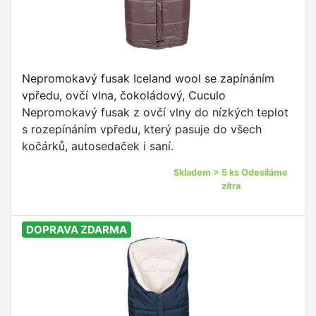
Nepromokavý fusak Iceland wool se zapínáním
vpředu, ovčí vlna, čokoládový, Cuculo
Nepromokavý fusak z ovčí vlny do nízkých teplot
s rozepínáním vpředu, který pasuje do všech
kočárků, autosedaček i saní.
Skladem > 5 ks Odesíláme
zítra
DOPRAVA ZDARMA