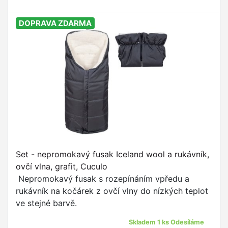
DOPRAVA ZDARMA
Set - nepromokavý fusak Iceland wool a rukávník,
ovčí vlna, grafit, Cuculo
Nepromokavý fusak s rozepínáním vpředu a
rukávník na kočárek z ovčí vlny do nízkých teplot
ve stejné barvě.
Skladem 1 ks Odesíláme