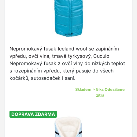
Nepromokavý fusak Iceland wool se zapínáním
vpředu, ovčí vlna, tmavě tyrkysový, Cuculo
Nepromokavý fusak z ovčí vlny do nízkých teplot
s rozepínáním vpředu, který pasuje do všech
kočárků, autosedaček i saní.
Skladem > 5 ks Odesíláme
zítra
DOPRAVA ZDARMA