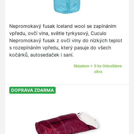
Nepromokavý fusak Iceland wool se zapínáním
vpředu, ovčí vlna, světle tyrkysový, Cuculo
Nepromokavý fusak z ovčí vlny do nízkých teplot
s rozepínáním vpředu, který pasuje do všech
kočárků, autosedaček i saní.
Skladem > 5 ks Odesíláme
zítra
DOPRAVA ZDARMA