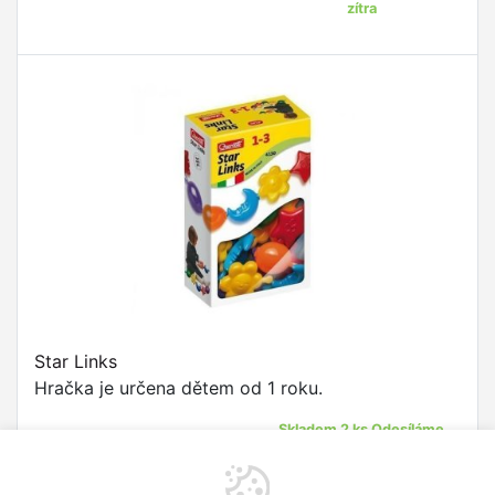
zítra
Star Links
Hračka je určena dětem od 1 roku.
Skladem 2 ks Odesíláme
v pondělí 17.8.