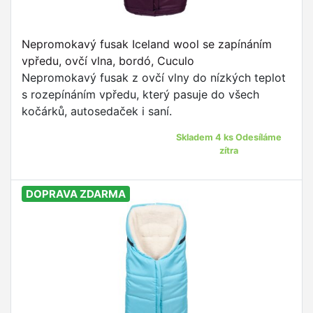
Nepromokavý fusak Iceland wool se zapínáním
vpředu, ovčí vlna, bordó, Cuculo
Nepromokavý fusak z ovčí vlny do nízkých teplot
s rozepínáním vpředu, který pasuje do všech
kočárků, autosedaček i saní.
Skladem 4 ks Odesíláme
zítra
DOPRAVA ZDARMA