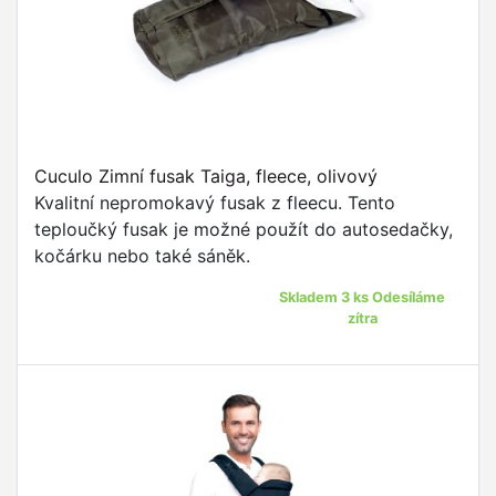
Cuculo Zimní fusak Taiga, fleece, olivový
Kvalitní nepromokavý fusak z fleecu. Tento
teploučký fusak je možné použít do autosedačky,
kočárku nebo také sáněk.
Skladem 3 ks Odesíláme
zítra