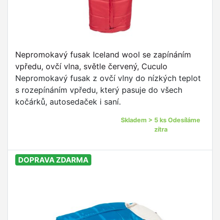
Nepromokavý fusak Iceland wool se zapínáním
vpředu, ovčí vlna, světle červený, Cuculo
Nepromokavý fusak z ovčí vlny do nízkých teplot
s rozepínáním vpředu, který pasuje do všech
kočárků, autosedaček i saní.
Skladem > 5 ks Odesíláme
zítra
DOPRAVA ZDARMA