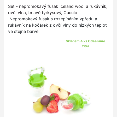
Set - nepromokavý fusak Iceland wool a rukávník,
ovčí vlna, tmavě tyrkysový, Cuculo
Nepromokavý fusak s rozepínáním vpředu a
rukávník na kočárek z ovčí vlny do nízkých teplot
ve stejné barvě.
Skladem 4 ks Odesíláme
zítra