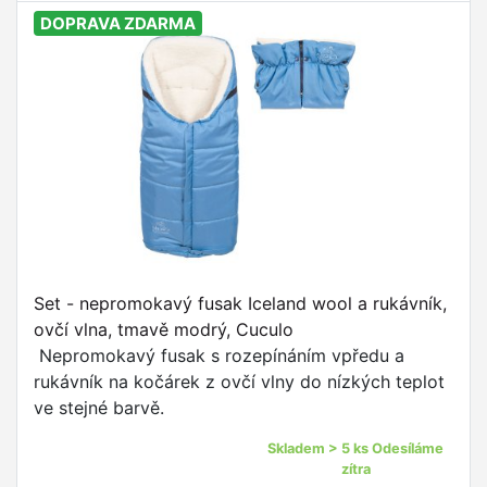
DOPRAVA ZDARMA
Set - nepromokavý fusak Iceland wool a rukávník,
ovčí vlna, tmavě modrý, Cuculo
Nepromokavý fusak s rozepínáním vpředu a
rukávník na kočárek z ovčí vlny do nízkých teplot
ve stejné barvě.
Skladem > 5 ks Odesíláme
zítra