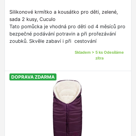
Silikonové krmítko a kousátko pro děti, zelené,
sada 2 kusy, Cuculo
Tato pomůcka je vhodná pro děti od 4 měsíců pro
bezpečné podávání potravin a při prořezávání
zoubků. Skvěle zabaví i při cestování
Skladem > 5 ks Odesíláme
zítra
DOPRAVA ZDARMA