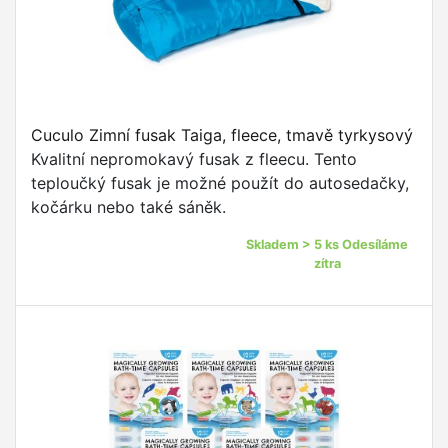
Cuculo Zimní fusak Taiga, fleece, tmavě tyrkysový
Kvalitní nepromokavý fusak z fleecu. Tento
teploučký fusak je možné použít do autosedačky,
kočárku nebo také sáněk.
Skladem > 5 ks Odesíláme
zítra