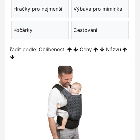
Hračky pro nejmenší
Výbava pro miminka
Kočárky
Cestování
řadit podle:
Oblíbenosti
Ceny
Názvu