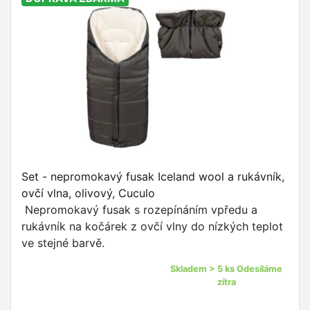
Set - nepromokavý fusak Iceland wool a rukávník,
ovčí vlna, olivový, Cuculo
Nepromokavý fusak s rozepínáním vpředu a
rukávník na kočárek z ovčí vlny do nízkých teplot
ve stejné barvě.
Skladem > 5 ks Odesíláme
zítra