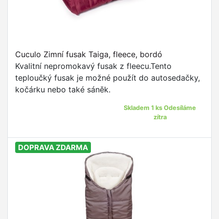
Cuculo Zimní fusak Taiga, fleece, bordó
Kvalitní nepromokavý fusak z fleecu.Tento
teploučký fusak je možné použít do autosedačky,
kočárku nebo také sáněk.
Skladem 1 ks Odesíláme
zítra
DOPRAVA ZDARMA