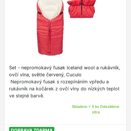
Set - nepromokavý fusak Iceland wool a rukávník,
ovčí vlna, světle červený, Cuculo
Nepromokavý fusak s rozepínáním vpředu a
rukávník na kočárek z ovčí vlny do nízkých teplot
ve stejné barvě.
Skladem > 5 ks Odesíláme
zítra
DOPRAVA ZDARMA