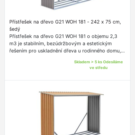
Přístřešek na dřevo G21 WOH 181 - 242 x 75 cm,
šedý
Přístřešek na dřevo G21 WOH 181 o objemu 2,3
m3 je stabilním, bezúdržbovým a estetickým
řešením pro uskladnění dřeva u rodinného domu,
chaty nebo zahradního domku.
Skladem > 5 ks Odesíláme
ve středu