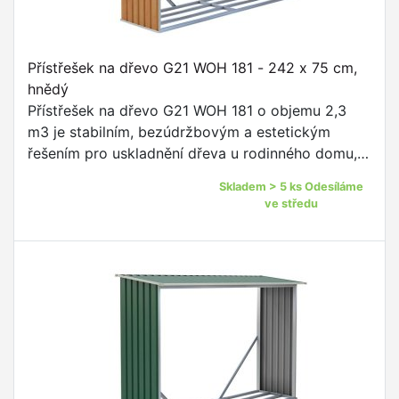
Přístřešek na dřevo G21 WOH 181 - 242 x 75 cm,
hnědý
Přístřešek na dřevo G21 WOH 181 o objemu 2,3
m3 je stabilním, bezúdržbovým a estetickým
řešením pro uskladnění dřeva u rodinného domu,
chaty nebo zahradního domku.
Skladem > 5 ks Odesíláme
ve středu