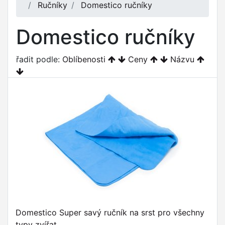
Ručníky
Domestico ručníky
Domestico ručníky
řadit podle:
Oblíbenosti
Ceny
Názvu
Domestico Super savý ručník na srst pro všechny
typy zvířat