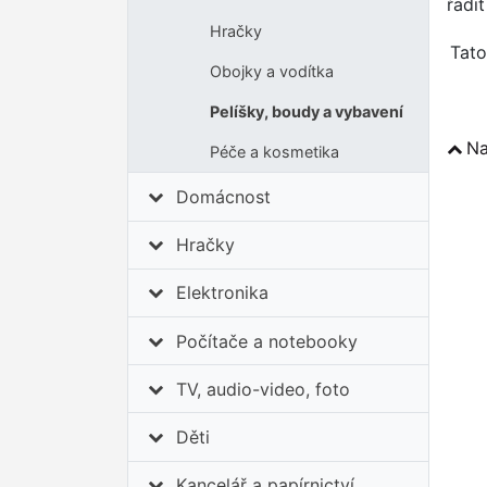
řadi
Hračky
Tato
Obojky a vodítka
Pelíšky, boudy a vybavení
Na
Péče a kosmetika
Domácnost
Hračky
Elektronika
Počítače a notebooky
TV, audio-video, foto
Děti
Kancelář a papírnictví