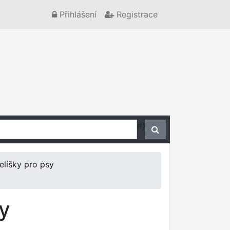
Přihlášení
Registrace
#}
elíšky pro psy
y