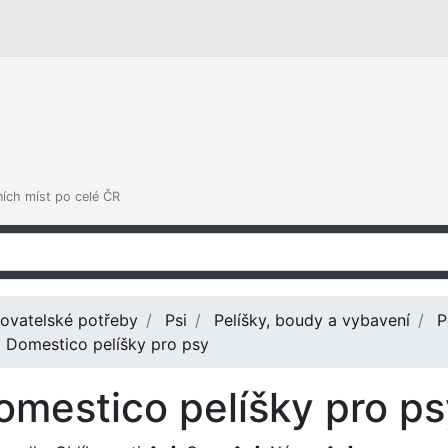
ních míst po celé ČR
ovatelské potřeby
Psi
Pelíšky, boudy a vybavení
P
Domestico pelíšky pro psy
omestico pelíšky pro ps