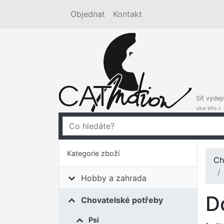
Objednat
Kontakt
Síť výdej
více info »
Kategorie zboží
Ch
Hobby a zahrada
D
Chovatelské potřeby
Psi