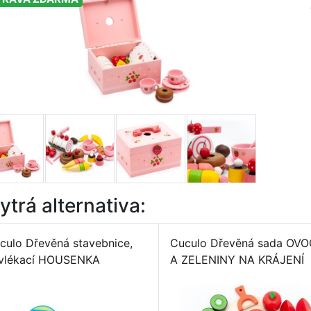
ytrá alternativa:
culo Dřevěná stavebnice,
Cuculo Dřevěná sada OV
vlékací HOUSENKA
A ZELENINY NA KRÁJENÍ