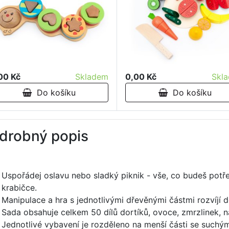
00 Kč
Skladem
0,00 Kč
Skl
Do košíku
Do košíku
drobný popis
Uspořádej oslavu nebo sladký piknik - vše, co budeš potř
krabičce.
Manipulace a hra s jednotlivými dřevěnými částmi rozvíjí d
Sada obsahuje celkem 50 dílů dortíků, ovoce, zmrzlinek, n
Jednotlivé vybavení je rozděleno na menší části se suchým