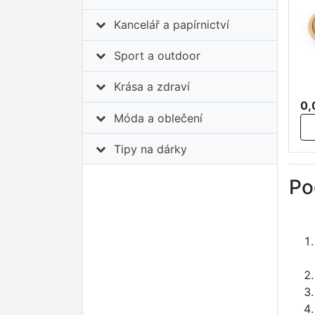
Kancelář a papírnictví
Sport a outdoor
Krása a zdraví
0,
Móda a oblečení
Tipy na dárky
Po