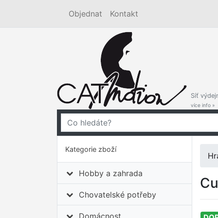
Objednat
Kontakt
Síť výdej
více info »
Kategorie zboží
Hr
Hobby a zahrada
Cu
Chovatelské potřeby
Domácnost
DO