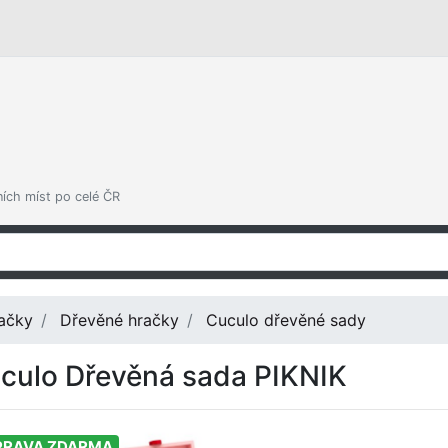
ních míst po celé ČR
ačky
Dřevěné hračky
Cuculo dřevěné sady
culo Dřevěná sada PIKNIK
PRAVA ZDARMA