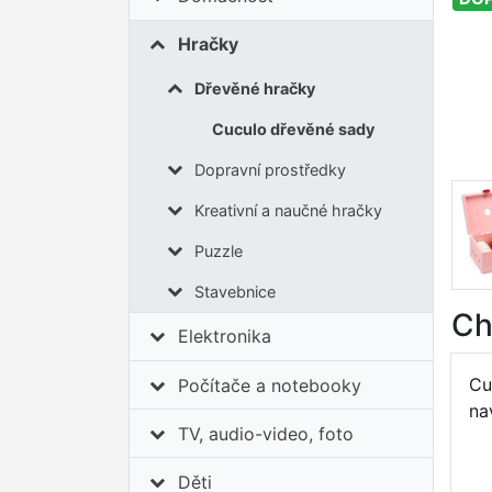
Hračky
Dřevěné hračky
Cuculo dřevěné sady
Dopravní prostředky
Kreativní a naučné hračky
Puzzle
Stavebnice
Ch
Elektronika
Cu
Počítače a notebooky
na
TV, audio-video, foto
Děti