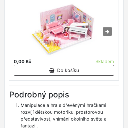
0,00 Kč
Skladem
0
Do košíku
Podrobný popis
Manipulace a hra s dřevěnými hračkami
rozvíjí dětskou motoriku, prostorovou
představivost, vnímání okolního světa a
fantazii.