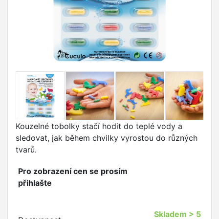
Kouzelné tobolky stačí hodit do teplé vody a
sledovat, jak během chvilky vyrostou do různých
tvarů.
Pro zobrazení cen se prosím
přihlašte
Skladem
> 5