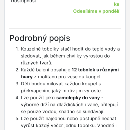
Dostupnost
ks
Odesíláme v pondělí
Podrobný popis
Kouzelné tobolky stačí hodit do teplé vody a
sledovat, jak během chvilky vyrostou do
různých tvarů.
Každé balení obsahuje
12 tobolek s různými
tvary
z molitanu pro veselou koupel.
Děti budou milovat každou koupel s
překvapením, jaký motiv jim vyroste.
Lze použít jako
samolepky do vany
-
výborně drží na dlaždičkách i vaně, přilepují
se pouze vodou, snadno se sundávají.
Lze použít najednou nebo postupně nechat
vyrůst každý večer jednu tobolku. Vhodné i