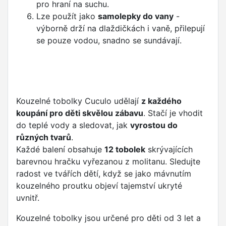
pro hraní na suchu.
Lze použít jako
samolepky do vany
-
výborně drží na dlaždičkách i vaně, přilepují
se pouze vodou, snadno se sundávají.
Kouzelné tobolky Cuculo udělají
z každého
koupání pro děti skvělou zábavu
. Stačí je vhodit
do teplé vody a sledovat, jak
vyrostou do
různých tvarů
.
Každé balení obsahuje
12 tobolek
skrývajících
barevnou hračku vyřezanou z molitanu. Sledujte
radost ve tvářích dětí, když se jako mávnutím
kouzelného proutku objeví tajemství ukryté
uvnitř.
Kouzelné tobolky jsou určené pro děti od 3 let a