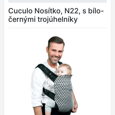
Cuculo Nosítko, N22, s bílo-
černými trojúhelníky