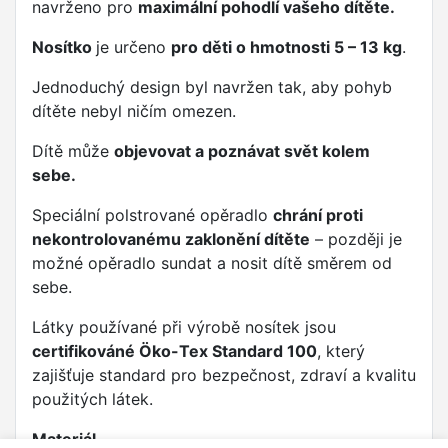
navrženo pro
maximální pohodlí vašeho dítěte.
Nosítko
je určeno
pro děti o hmotnosti 5 – 13 kg
.
Jednoduchý design byl navržen tak, aby pohyb
dítěte nebyl ničím omezen.
Dítě může
objevovat a poznávat svět kolem
sebe.
Speciální polstrované opěradlo
chrání proti
nekontrolovanému zaklonění dítěte
– později je
možné opěradlo sundat a nosit dítě směrem od
sebe.
Látky používané při výrobě nosítek jsou
certifikováné Öko-Tex Standard 100
, který
zajišťuje standard pro bezpečnost, zdraví a kvalitu
použitých látek.
Materiál