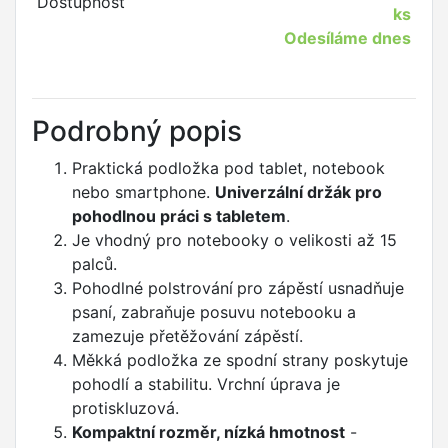
Dostupnost
ks
Odesíláme dnes
Podrobný popis
Praktická podložka pod tablet, notebook
nebo smartphone.
Univerzální držák pro
pohodlnou práci s tabletem
.
Je vhodný pro notebooky o velikosti až 15
palců.
Pohodlné polstrování
pro
zápěstí usnadňuje
psaní, zabraňuje posuvu notebooku a
zamezuje přetěžování zápěstí.
Měkká podložka ze spodní strany poskytuje
pohodlí a stabilitu. Vrchní úprava je
protiskluzová.
Kompaktní rozměr, nízká hmotnost
-