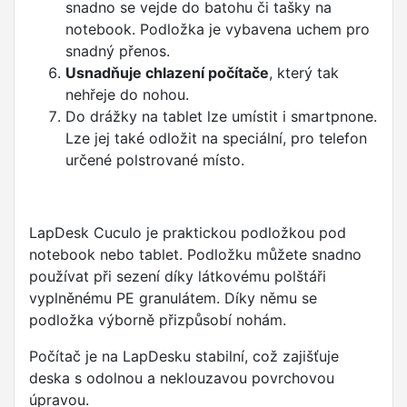
snadno se vejde do batohu či tašky na
notebook. Podložka je vybavena uchem pro
snadný přenos.
Usnadňuje chlazení počítače
, který tak
nehřeje do nohou.
Do drážky na tablet lze umístit i smartpnone.
Lze jej také odložit na speciální, pro telefon
určené polstrované místo.
LapDesk Cuculo je praktickou podložkou pod
notebook nebo tablet. Podložku můžete snadno
používat při sezení díky látkovému polštáři
vyplněnému PE granulátem. Díky němu se
podložka výborně přizpůsobí nohám.
Počítač je na LapDesku stabilní, což zajišťuje
deska s odolnou a neklouzavou povrchovou
úpravou.