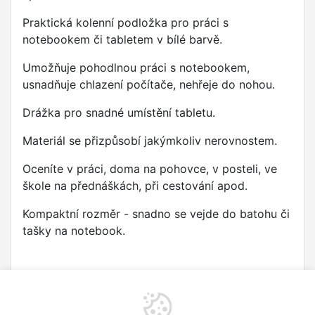
Praktická kolenní podložka pro práci s
notebookem či tabletem v bílé barvě.
Umožňuje pohodlnou práci s notebookem,
usnadňuje chlazení počítače, nehřeje do nohou.
Drážka pro snadné umístění tabletu.
Materiál se přizpůsobí jakýmkoliv nerovnostem.
Oceníte v práci, doma na pohovce, v posteli, ve
škole na přednáškách, při cestování apod.
Kompaktní rozměr - snadno se vejde do batohu či
tašky na notebook.
Rozměry: 45 x 32 x 5 cm, rýha na tablet 28 x 1,5
x 1,5 cm