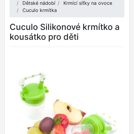
Dětské nádobí
Krmící síťky na ovoce
Cuculo krmítka
Cuculo Silikonové krmítko a
kousátko pro děti