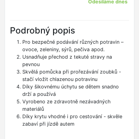
Odesíláme dnes
Podrobný popis
Pro bezpečné podávání různých potravin –
ovoce, zeleniny, sýrů, pečiva apod.
Usnadňuje přechod z tekuté stravy na
pevnou
Skvělá pomůcka při prořezávání zoubků -
stačí vložit chlazenou potravinu
Díky šikovnému úchytu se dětem snadno
drží a používá
Vyrobeno ze zdravotně nezávadných
materiálů
Díky krytu vhodné i pro cestování - skvěle
zabaví při jízdě autem