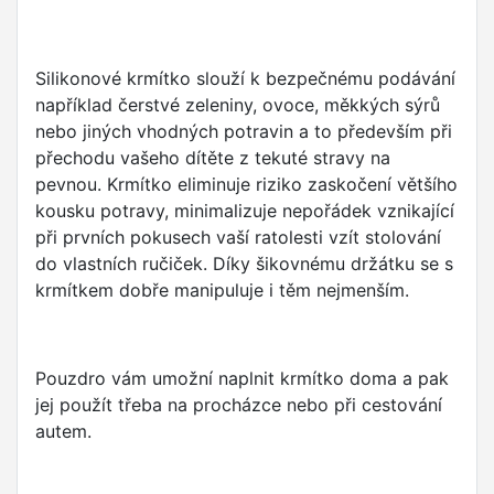
Silikonové krmítko slouží k bezpečnému podávání
například čerstvé zeleniny, ovoce, měkkých sýrů
nebo jiných vhodných potravin a to především při
přechodu vašeho dítěte z tekuté stravy na
pevnou. Krmítko eliminuje riziko zaskočení většího
kousku potravy, minimalizuje nepořádek vznikající
při prvních pokusech vaší ratolesti vzít stolování
do vlastních ručiček. Díky šikovnému držátku se s
krmítkem dobře manipuluje i těm nejmenším.
Pouzdro vám umožní naplnit krmítko doma a pak
jej použít třeba na procházce nebo při cestování
autem.