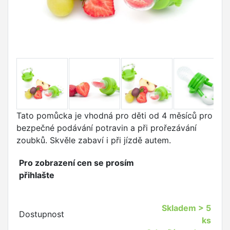
Tato pomůcka je vhodná pro děti od 4 měsíců pro
bezpečné podávání potravin a při prořezávání
zoubků. Skvěle zabaví i při jízdě autem.
Pro zobrazení cen se prosím
přihlašte
Skladem
> 5
Dostupnost
ks