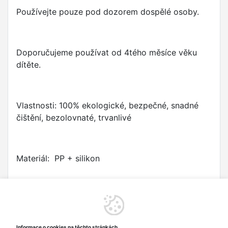
Používejte pouze pod dozorem dospělé osoby.
Doporučujeme používat od 4tého měsíce věku
dítěte.
Vlastnosti: 100% ekologické, bezpečné, snadné
čištění, bezolovnaté, trvanlivé
Materiál: PP + silikon
Rozměry výrobku: 11 x 5.6 cm
Informace o cookies na těchto stránkách