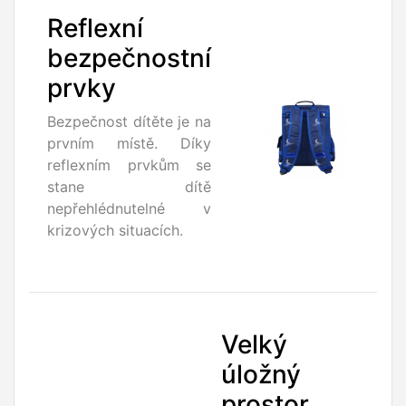
Reflexní
bezpečnostní
prvky
Bezpečnost dítěte je na
prvním místě. Díky
reflexním prvkům se
stane dítě
nepřehlédnutelné v
krizových situacích.
Velký
úložný
prostor