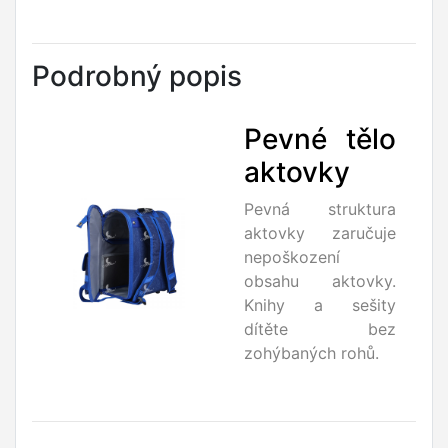
Podrobný popis
Pevné tělo
aktovky
Pevná struktura
aktovky zaručuje
nepoškození
obsahu aktovky.
Knihy a sešity
dítěte bez
zohýbaných rohů.