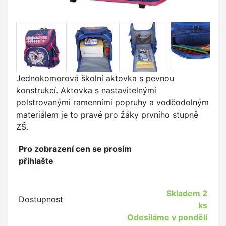
Jednokomorová
školní aktovka s pevnou
konstrukcí. Aktovka s n
astavitelnými
polstrovanými ramenními popruhy a voděodolným
materiálem je to pravé pro žáky prvního stupně
ZŠ.
Pro zobrazení cen se prosím
přihlašte
Skladem
2
Dostupnost
ks
Odesíláme v pondělí