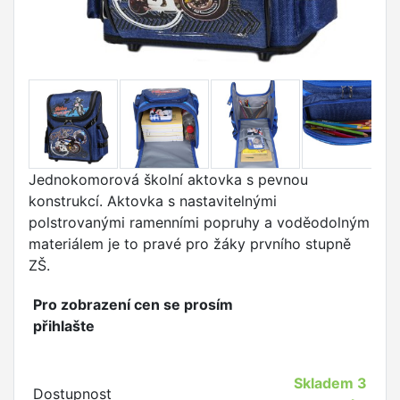
Jednokomorová
školní aktovka s pevnou
konstrukcí. Aktovka s n
astavitelnými
polstrovanými ramenními popruhy a voděodolným
materiálem je to pravé pro žáky prvního stupně
ZŠ.
Pro zobrazení cen se prosím
přihlašte
Skladem
3
Dostupnost