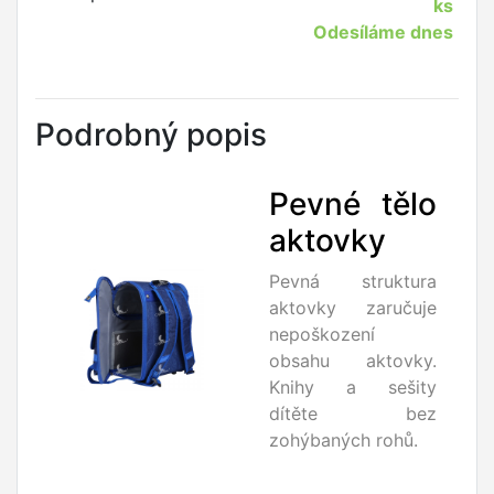
ks
Odesíláme dnes
Podrobný popis
Pevné tělo
aktovky
Pevná struktura
aktovky zaručuje
nepoškození
obsahu aktovky.
Knihy a sešity
dítěte bez
zohýbaných rohů.