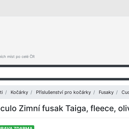
ních míst po celé ČR
ti
Kočárky
Příslušenství pro kočárky
Fusaky
Cuc
culo Zimní fusak Taiga, fleece, ol
PRAVA ZDARMA