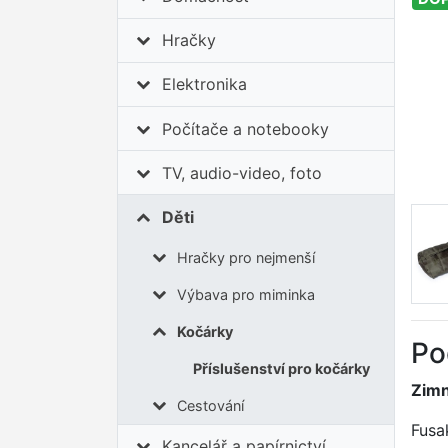
Hračky
Elektronika
Počítače a notebooky
TV, audio-video, foto
Děti
Hračky pro nejmenší
Výbava pro miminka
Kočárky
Po
Příslušenství pro kočárky
Zimn
Cestování
Fusa
Kancelář a papírnictví