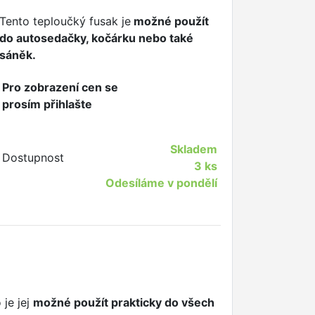
Tento teploučký fusak je
možné použít
do autosedačky, kočárku nebo také
sáněk.
Pro zobrazení cen se
prosím přihlašte
Skladem
Dostupnost
3 ks
Odesíláme v pondělí
 je jej
možné použít prakticky do všech