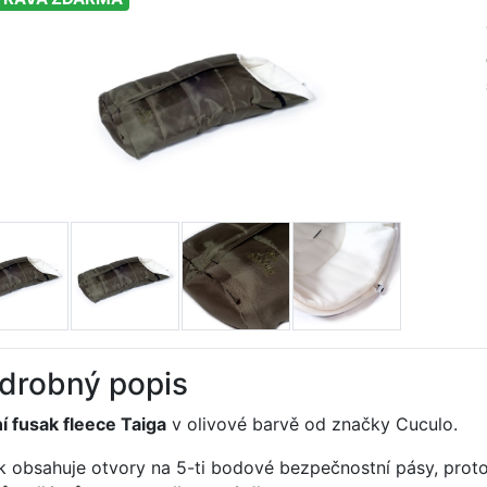
drobný popis
í fusak fleece Taiga
v olivové barvě od značky Cuculo.
k obsahuje otvory na 5-ti bodové bezpečnostní pásy, proto