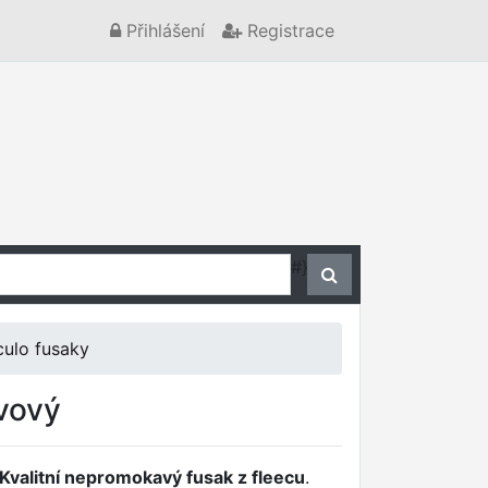
Přihlášení
Registrace
#}
ulo fusaky
ivový
Kvalitní nepromokavý fusak z fleecu
.