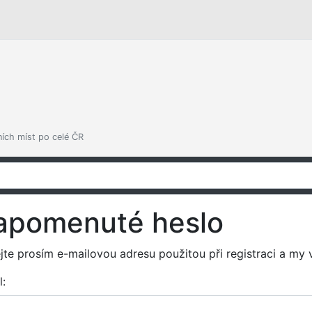
ních míst po celé ČR
apomenuté heslo
jte prosím e-mailovou adresu použitou při registraci a my
l: