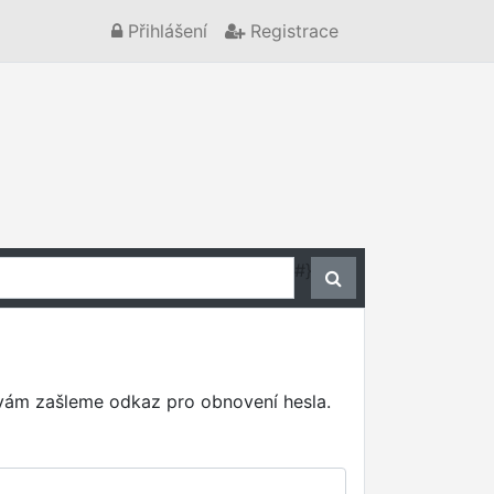
Přihlášení
Registrace
#}
 vám zašleme odkaz pro obnovení hesla.