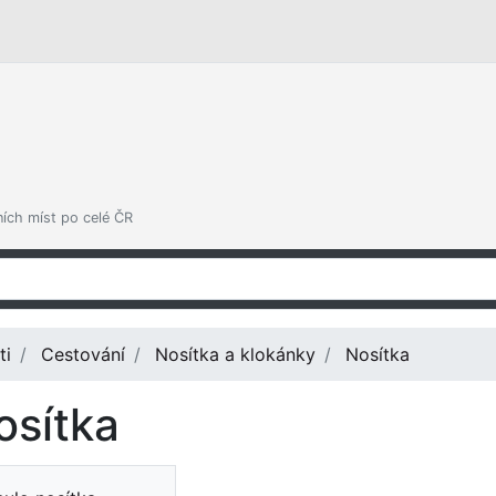
ních míst po celé ČR
ti
Cestování
Nosítka a klokánky
Nosítka
osítka