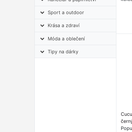
Sport a outdoor
Krása a zdraví
Móda a oblečení
Tipy na dárky
Cucu
čern
Popu