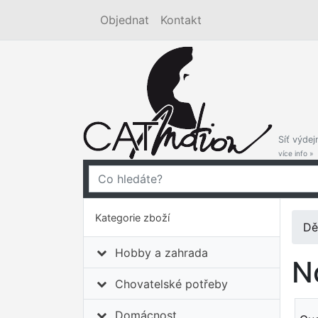
Objednat
Kontakt
Síť výdej
více info »
Kategorie zboží
Dě
Hobby a zahrada
N
Chovatelské potřeby
Domácnost