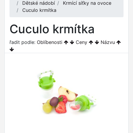
Dětské nádobí
Krmící síťky na ovoce
Cuculo krmítka
Cuculo krmítka
řadit podle:
Oblíbenosti
Ceny
Názvu