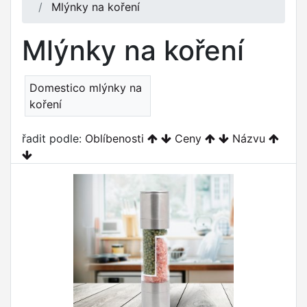
Mlýnky na koření
Mlýnky na koření
Domestico mlýnky na
koření
řadit podle:
Oblíbenosti
Ceny
Názvu