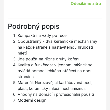
Odesíláme zítra
Podrobný popis
Kompaktní a vždy po ruce
Oboustranný - dva keramické mechanismy
na každé straně s nastavitelnou hrubostí
mletí
Jde použít na různé druhy koření
Kvalita a funkčnost v jednom, m
lýnek se
ovládá pomocí lehkého otáčení na obou
stranách.
Materiál:
Nerezavějící kartáčovaná ocel,
plast, keramický mlecí mechanismus
Vhodný na domácí i profesionální použití
Moderní design