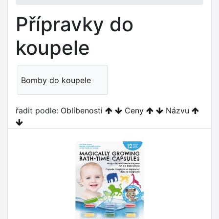
Přípravky do
koupele
Bomby do koupele
řadit podle:
Oblíbenosti
Ceny
Názvu