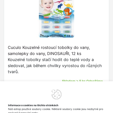
Cuculo Kouzelné rostoucí tobolky do vany,
samolepky do vany, DINOSAUŘI, 12 ks
Kouzelné tobolky stačí hodit do teplé vody a
sledovat, jak během chvilky vyrostou do různých
tvarů.
Skladem > 5 ks Odesíláme
zítra
Informace o cookies na těchto stránkách
Náš eshop používá soubory cookie. Některé soubory cookie jsou nezbytné pro
Nahoru
správné fungování webu.