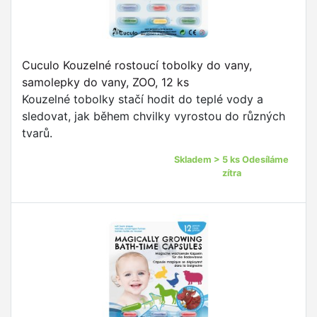
Cuculo Kouzelné rostoucí tobolky do vany,
samolepky do vany, ZOO, 12 ks
Kouzelné tobolky stačí hodit do teplé vody a
sledovat, jak během chvilky vyrostou do různých
tvarů.
Skladem > 5 ks Odesíláme
zítra