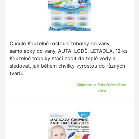
Cuculo Kouzelné rostoucí tobolky do vany,
samolepky do vany, AUTA, LODĚ, LETADLA, 12 ks
Kouzelné tobolky stačí hodit do teplé vody a
sledovat, jak během chvilky vyrostou do různých
tvarů.
Skladem > 5 ks Odesíláme
zítra