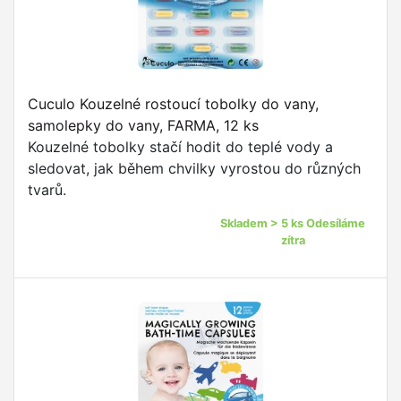
Cuculo Kouzelné rostoucí tobolky do vany,
samolepky do vany, FARMA, 12 ks
Kouzelné tobolky stačí hodit do teplé vody a
sledovat, jak během chvilky vyrostou do různých
tvarů.
Skladem > 5 ks Odesíláme
zítra