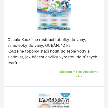
Cuculo Kouzelné rostoucí tobolky do vany,
samolepky do vany, OCEÁN, 12 ks
Kouzelné tobolky stačí hodit do teplé vody a
sledovat, jak během chvilky vyrostou do různých
tvarů.
Skladem > 5 ks Odesíláme
zítra