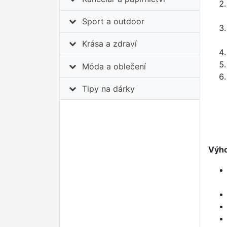
Sport a outdoor
Krása a zdraví
Móda a oblečení
Tipy na dárky
Výho