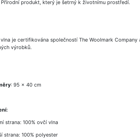
Přírodní produkt, který je šetrný k životnímu prostředí.
 vlna je certifikována společností The Woolmark Company a
ných výrobků.
měry
: 95 x 40 cm
ení:
řní strana: 100% ovčí vlna
ší strana: 100% polyester