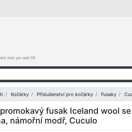
ních míst po celé ČR
ti
Kočárky
Příslušenství pro kočárky
Fusaky
Cuc
promokavý fusak Iceland wool se 
na, námořní modř, Cuculo