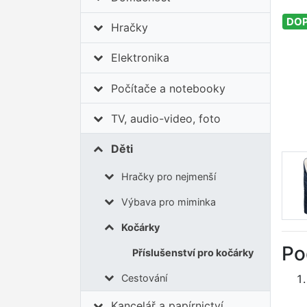
DO
Hračky
Elektronika
Počítače a notebooky
TV, audio-video, foto
Děti
Hračky pro nejmenší
Výbava pro miminka
Kočárky
Po
Příslušenství pro kočárky
Cestování
Kancelář a papírnictví