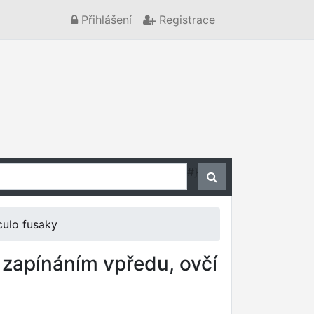
Přihlášení
Registrace
#}
ulo fusaky
zapínáním vpředu, ovčí