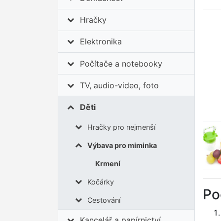
Hračky
Elektronika
Počítače a notebooky
TV, audio-video, foto
Děti
Hračky pro nejmenší
Výbava pro miminka
Krmení
Kočárky
Po
Cestování
Kancelář a papírnictví