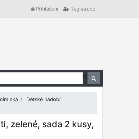
Přihlášení
Registrace
#}
 miminka
Dětské nádobí
ti, zelené, sada 2 kusy,