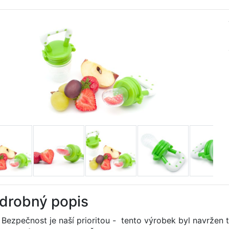
drobný popis
Bezpečnost je naší prioritou - tento výrobek byl navrže