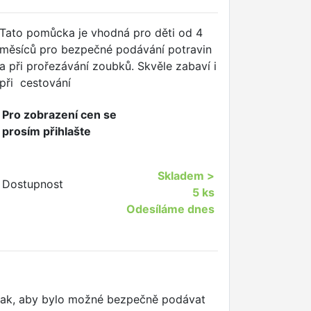
Tato pomůcka je vhodná pro děti od 4
měsíců pro bezpečné podávání potravin
a při prořezávání zoubků. Skvěle zabaví i
při cestování
Pro zobrazení cen se
prosím přihlašte
Skladem
>
Dostupnost
5 ks
Odesíláme dnes
n tak, aby bylo možné bezpečně podávat