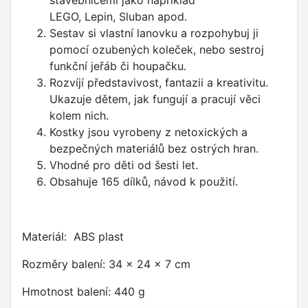
stavebnicemi jako například
LEGO, Lepin, Sluban apod.
Sestav si vlastní lanovku a rozpohybuj ji
pomocí ozubených koleček, nebo sestroj
funkční jeřáb či houpačku.
Rozvíjí představivost, fantazii a kreativitu.
Ukazuje dětem, jak fungují a pracují věci
kolem nich.
Kostky jsou vyrobeny z netoxických a
bezpečných materiálů bez ostrých hran.
Vhodné pro děti od šesti let.
Obsahuje 165 dílků, návod k použití.
Materiál: ABS plast
Rozměry balení: 34 x 24 x 7 cm
Hmotnost balení: 440 g