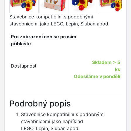
Stavebnice kompatibilní s podobnými
stavebnicemi jako LEGO,
Lepin
,
Sluban
apod.
Pro zobrazení cen se prosím
přihlašte
Skladem
> 5
Dostupnost
ks
Odesíláme v pondělí
Podrobný popis
Stavebnice kompatibilní s podobnými
stavebnicemi jako například
LEGO, Lepin, Sluban apod.