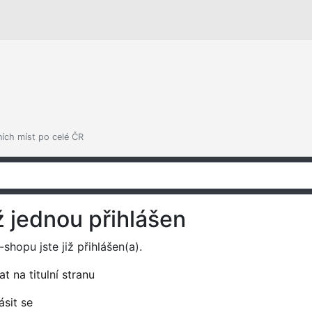
ních míst po celé ČR
ž jednou přihlášen
shopu jste již přihlášen(a).
t na titulní stranu
ásit se