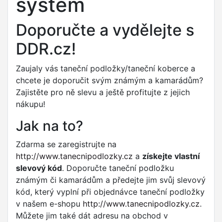
systém
Doporučte a vydělejte s
DDR.cz!
Zaujaly vás taneční podložky/taneční koberce a
chcete je doporučit svým známým a kamarádům?
Zajistěte pro ně slevu a ještě profitujte z jejich
nákupu!
Jak na to?
Zdarma se zaregistrujte na
http://www.tanecnipodlozky.cz
a
získejte vlastní
slevový kód
. Doporučte taneční podložku
známým či kamarádům a předejte jim svůj slevový
kód, který vyplní při objednávce taneční podložky
v našem e-shopu
http://www.tanecnipodlozky.cz
.
Můžete jim také dát adresu na obchod v