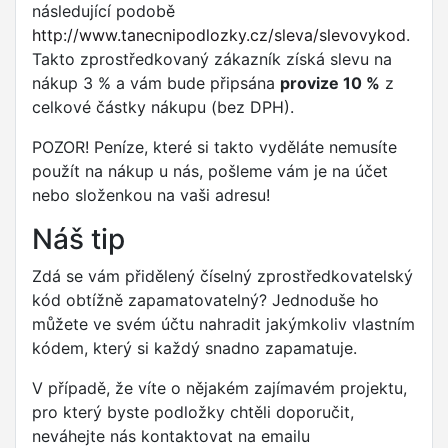
následující podobě
http://www.tanecnipodlozky.cz/sleva/slevovykod
.
Takto zprostředkovaný zákazník získá slevu na
nákup 3 % a vám bude připsána
provize 10 %
z
celkové částky nákupu (bez DPH).
POZOR! Peníze, které si takto vyděláte nemusíte
použít na nákup u nás, pošleme vám je na účet
nebo složenkou na vaši adresu!
Náš tip
Zdá se vám přidělený číselný zprostředkovatelský
kód obtížně zapamatovatelný? Jednoduše ho
můžete ve svém účtu nahradit jakýmkoliv vlastním
kódem, který si každý snadno zapamatuje.
V případě, že víte o nějakém zajímavém projektu,
pro který byste podložky chtěli doporučit,
neváhejte nás kontaktovat na emailu