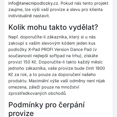
info@tanecnipodlozky.cz
. Pokud nás tento projekt
zaujme, lze výši vaší provize a slevu pro klienta
individuálně nastavit.
Kolik mohu takto vydělat?
Např. doporučíte-li zákazníka, který si u nás
zakoupí s vaším slevovým kódem jeden kus
podložky X-Pad PROFI Version Dance Pad (v
současnosti nejlepší softpad na trhu), získáte
provizi 150 Kč. Doporučíte-li takto každý měsíc
jednoho zákazníka, vaše provize bude činit 1800
Kč za rok, a to pouze za doporučení našeho
produktu. Maximální výše vaší odměny není nijak
omezena, záleží pouze na množství
zprostředkovaných obchodů.
Podmínky pro čerpání
provize